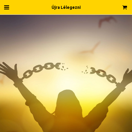
Újra Lélegezni