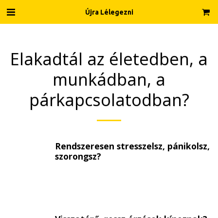
Újra Lélegezni
Elakadtál az életedben, a
munkádban, a
párkapcsolatodban?
Rendszeresen stresszelsz, pánikolsz,
szorongsz?